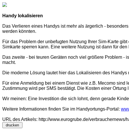
Handy lokalisieren
Das Verlieren eines Handys ist mehr als ärgerlich - besonders
werden könnten.
Für das Problem der unbefugten Nutzung Ihrer Sim-Karte gibt e
Simkarte sperren kann. Eine weitere Nutzung ist dann für den
Das zweite - bei teuren Geräten noch viel größere Problem - 
macht.
Die moderne Lösung lautet hier das Lokalisieren des Handys mi
Für eine Anmeldung bei einem Dienst wie z.B. Mecomo sind led
Zustimmung wird per SMS bestätigt. Die Kosten einer Ortung l
Wir meinen: Eine Investition die sich lohnt, denn gerade Kin
Weitere Informationen finden Sie im Handyortungs-Portal:
www
URL des Artikels: http://www.eurogrube.de/verbrauchernews/h