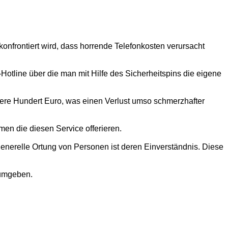
konfrontiert wird, dass horrende Telefonkosten verursacht
Hotline über die man mit Hilfe des Sicherheitspins die eigene
rere Hundert Euro, was einen Verlust umso schmerzhafter
men die diesen Service offerieren.
generelle Ortung von Personen ist deren Einverständnis. Diese
 umgeben.