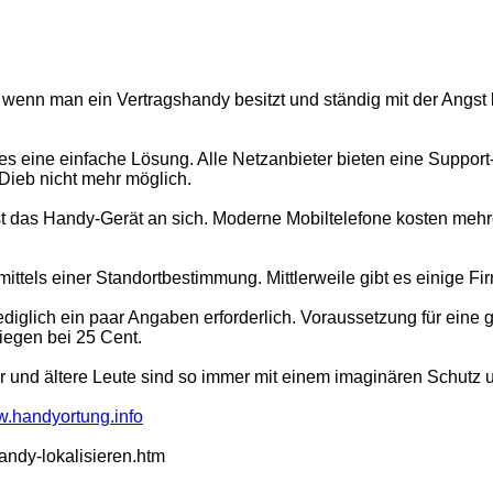
 wenn man ein Vertragshandy besitzt und ständig mit der Angst 
s eine einfache Lösung. Alle Netzanbieter bieten eine Support-
 Dieb nicht mehr möglich.
ist das Handy-Gerät an sich. Moderne Mobiltelefone kosten meh
ttels einer Standortbestimmung. Mittlerweile gibt es einige Fir
iglich ein paar Angaben erforderlich. Voraussetzung für eine 
iegen bei 25 Cent.
der und ältere Leute sind so immer mit einem imaginären Schutz
.handyortung.info
andy-lokalisieren.htm