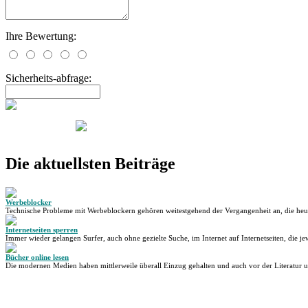
Ihre Bewertung:
Sicherheits-abfrage:
Die aktuellsten Beiträge
Werbeblocker
Technische Probleme mit Werbeblockern gehören weitestgehend der Vergangenheit an, die heu
Internetseiten sperren
Immer wieder gelangen Surfer, auch ohne gezielte Suche, im Internet auf Internetseiten, die jew
Bücher online lesen
Die modernen Medien haben mittlerweile überall Einzug gehalten und auch vor der Literatur 