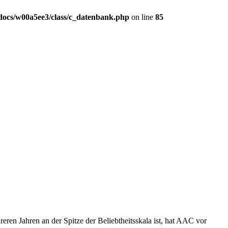
ocs/w00a5ee3/class/c_datenbank.php
on line
85
n Jahren an der Spitze der Beliebtheitsskala ist, hat AAC vor