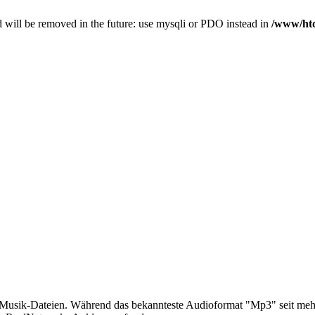
 will be removed in the future: use mysqli or PDO instead in
/www/htd
sik-Dateien. Während das bekannteste Audioformat "Mp3" seit mehrere