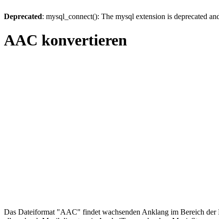
Deprecated
: mysql_connect(): The mysql extension is deprecated and
AAC konvertieren
Das Dateiformat "AAC" findet wachsenden Anklang im Bereich der Mu