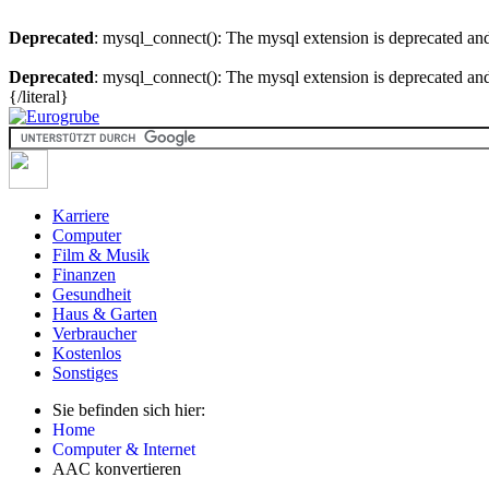
Deprecated
: mysql_connect(): The mysql extension is deprecated and
Deprecated
: mysql_connect(): The mysql extension is deprecated and
{/literal}
Karriere
Computer
Film & Musik
Finanzen
Gesundheit
Haus & Garten
Verbraucher
Kostenlos
Sonstiges
Sie befinden sich hier:
Home
Computer & Internet
AAC konvertieren