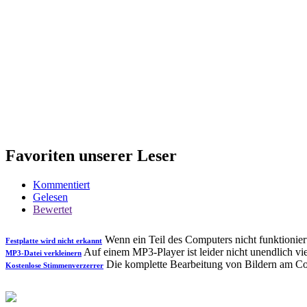
Favoriten unserer Leser
Kommentiert
Gelesen
Bewertet
Wenn ein Teil des Computers nicht funktioniert
Festplatte wird nicht erkannt
Auf einem MP3-Player ist leider nicht unendlich viel
MP3-Datei verkleinern
Die komplette Bearbeitung von Bildern am Com
Kostenlose Stimmenverzerrer