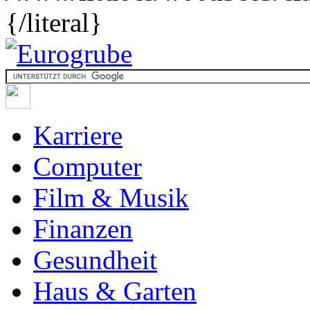
{/literal}
Karriere
Computer
Film & Musik
Finanzen
Gesundheit
Haus & Garten