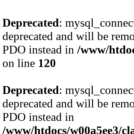
Deprecated
: mysql_connect
deprecated and will be remo
PDO instead in
/www/htdoc
on line
120
Deprecated
: mysql_connect
deprecated and will be remo
PDO instead in
/www/htdocs/w00a5ee3/cl