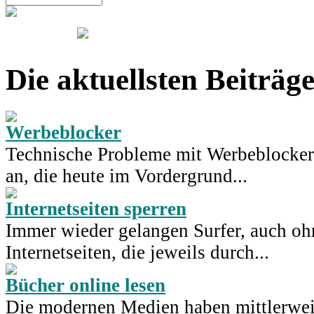
Die aktuellsten Beiträg
Werbeblocker
Technische Probleme mit Werbeblocker
an, die heute im Vordergrund...
Internetseiten sperren
Immer wieder gelangen Surfer, auch ohn
Internetseiten, die jeweils durch...
Bücher online lesen
Die modernen Medien haben mittlerweil