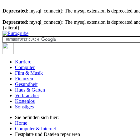
Deprecated
: mysql_connect(): The mysql extension is deprecated and
Deprecated
: mysql_connect(): The mysql extension is deprecated and
{/literal}
Karriere
Computer
Film & Musik
Finanzen
Gesundheit
Haus & Garten
Verbraucher
Kostenlos
Sonstiges
Sie befinden sich hier:
Home
Computer & Internet
Festplatte und Dateien reparieren