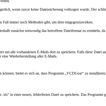
werden.
ärgerlich, wenn zuvor keine Datensicherung vollzogen wurde. Der schli
zten Fall immer noch Methoden gibt, um dem entgegenzuwirken.
eshalb zunächst notwendig das betroffene Dateiformat zu ermitteln, da
ei um alle vorhandenen E-Mails dort zu speichern. Falls diese Datei 
eine Wiederherstellung aller E-Mails.
 können, bietet es sich an, dass Programm „VCDGear“ zu installieren
ts .xls“ in einer neuen, fehlerfreien Datei zu speichern. Das Program