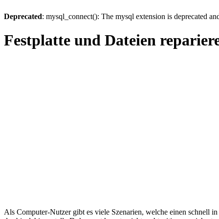
Deprecated
: mysql_connect(): The mysql extension is deprecated and
Festplatte und Dateien reparier
Als Computer-Nutzer gibt es viele Szenarien, welche einen schnell in