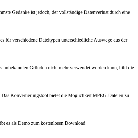
mmste Gedanke ist jedoch, der vollständige Datenverlust durch eine
 es für verschiedene Dateitypen unterschiedliche Auswege aus der
aus unbekannten Gründen nicht mehr verwendet werden kann, hilft die
. Das Konvertierungstool bietet die Möglichkeit MPEG-Dateien zu
m gibt es als Demo zum kostenlosen Download.