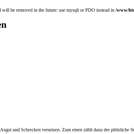
 will be removed in the future: use mysqli or PDO instead in
/www/htd
en
 Angst und Schrecken versetzen. Zum einen zählt dazu der plötzliche St