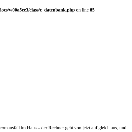
ocs/w00a5ee3/class/c_datenbank.php
on line
85
romausfall im Haus – der Rechner geht von jetzt auf gleich aus, und