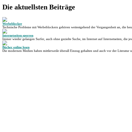
Die aktuellsten Beiträge
Werbeblocker
Technische Probleme mit Werbeblockern gehören weitestgehend der Vergangenheit an, die heu
Internetseiten sperren
Immer wieder gelangen Surfer, auch ohne gezielte Suche, im Internet auf Internetseiten, die jew
Bücher online lesen
Die modernen Medien haben mittlerweile überall Einzug gehalten und auch vor der Literatur 