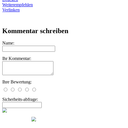
Weiterempfehlen
Verlinken
Kommentar schreiben
Name:
Ihr Kommentar:
Ihre Bewertung:
Sicherheits-abfrage: