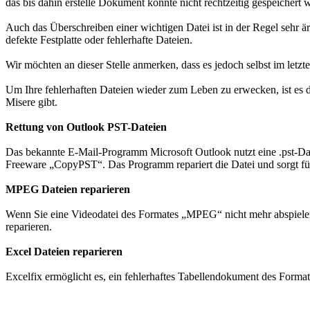
das bis dahin erstelle Dokument konnte nicht rechtzeitig gespeichert 
Auch das Überschreiben einer wichtigen Datei ist in der Regel sehr 
defekte Festplatte oder fehlerhafte Dateien.
Wir möchten an dieser Stelle anmerken, dass es jedoch selbst im let
Um Ihre fehlerhaften Dateien wieder zum Leben zu erwecken, ist es d
Misere gibt.
Rettung von Outlook PST-Dateien
Das bekannte E-Mail-Programm Microsoft Outlook nutzt eine .pst-Dat
Freeware „CopyPST“. Das Programm repariert die Datei und sorgt für 
MPEG Dateien reparieren
Wenn Sie eine Videodatei des Formates „MPEG“ nicht mehr abspielen
reparieren.
Excel Dateien reparieren
Excelfix ermöglicht es, ein fehlerhaftes Tabellendokument des Forma