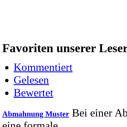
Favoriten unserer Lese
Kommentiert
Gelesen
Bewertet
Bei einer A
Abmahnung Muster
eine formale...