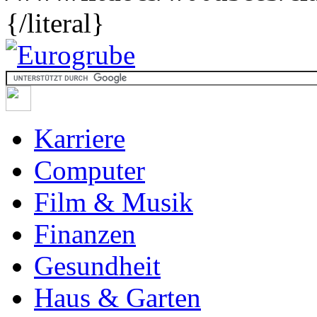
{/literal}
Karriere
Computer
Film & Musik
Finanzen
Gesundheit
Haus & Garten