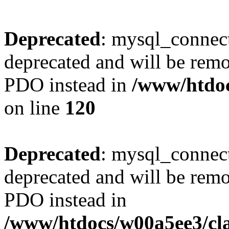
Deprecated
: mysql_connect
deprecated and will be remo
PDO instead in
/www/htdoc
on line
120
Deprecated
: mysql_connect
deprecated and will be remo
PDO instead in
/www/htdocs/w00a5ee3/cl