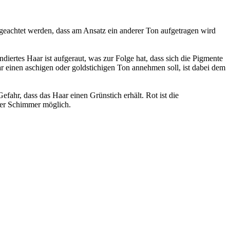
 geachtet werden, dass am Ansatz ein anderer Ton aufgetragen wird
ertes Haar ist aufgeraut, was zur Folge hat, dass sich die Pigmente
 einen aschigen oder goldstichigen Ton annehmen soll, ist dabei dem
efahr, dass das Haar einen Grünstich erhält. Rot ist die
ner Schimmer möglich.