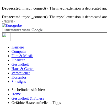
Deprecated
: mysql_connect(): The mysql extension is deprecated and
Deprecated
: mysql_connect(): The mysql extension is deprecated and
{/literal}
Karriere
Computer
Film & Musik
Finanzen
Gesundheit
Haus & Garten
Verbraucher
Kostenlos
Sonstiges
Sie befinden sich hier:
Home
Gesundheit & Fitness
Gefärbte Haare aufhellen - Tipps