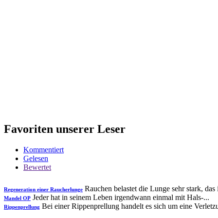
Favoriten unserer Leser
Kommentiert
Gelesen
Bewertet
Rauchen belastet die Lunge sehr stark, das is
Regeneration einer Raucherlunge
Jeder hat in seinem Leben irgendwann einmal mit Hals-...
Mandel OP
Bei einer Rippenprellung handelt es sich um eine Verletzu
Rippenprellung