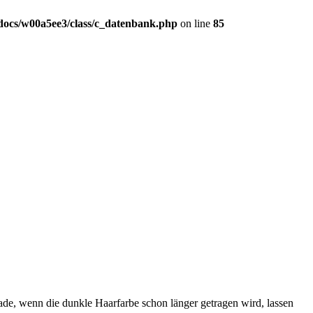
ocs/w00a5ee3/class/c_datenbank.php
on line
85
rade, wenn die dunkle Haarfarbe schon länger getragen wird, lassen