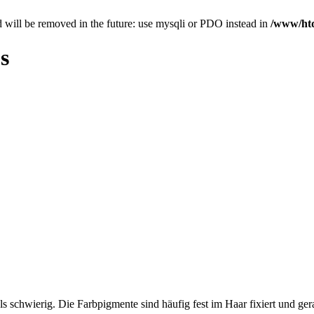
 will be removed in the future: use mysqli or PDO instead in
/www/htd
s
s schwierig. Die Farbpigmente sind häufig fest im Haar fixiert und ge