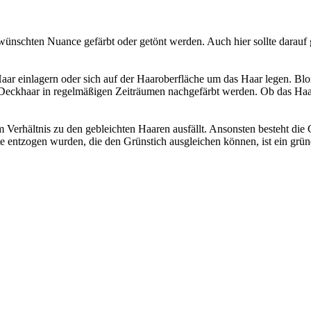
wünschten Nuance gefärbt oder getönt werden. Auch hier sollte darauf
r einlagern oder sich auf der Haaroberfläche um das Haar legen. Blondi
Deckhaar in regelmäßigen Zeiträumen nachgefärbt werden. Ob das Haar
 Verhältnis zu den gebleichten Haaren ausfällt. Ansonsten besteht die G
entzogen wurden, die den Grünstich ausgleichen können, ist ein grü