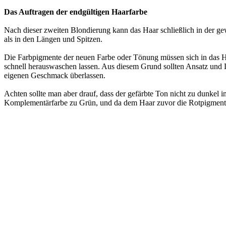
Das Auftragen der endgültigen Haarfarbe
Nach dieser zweiten Blondierung kann das Haar schließlich in der ge
als in den Längen und Spitzen.
Die Farbpigmente der neuen Farbe oder Tönung müssen sich in das Haa
schnell herauswaschen lassen. Aus diesem Grund sollten Ansatz und 
eigenen Geschmack überlassen.
Achten sollte man aber drauf, dass der gefärbte Ton nicht zu dunkel im
Komplementärfarbe zu Grün, und da dem Haar zuvor die Rotpigmente 