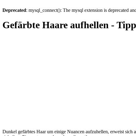
Deprecated
: mysql_connect(): The mysql extension is deprecated and
Gefärbte Haare aufhellen - Tipp
Dunkel gefärbtes Haar um einige Nuancen aufzuhellen, erweist sich al