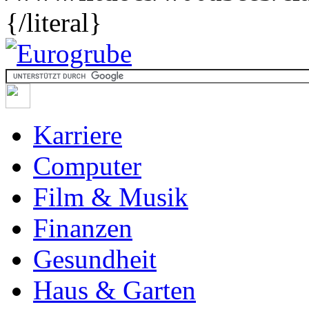
{/literal}
Karriere
Computer
Film & Musik
Finanzen
Gesundheit
Haus & Garten