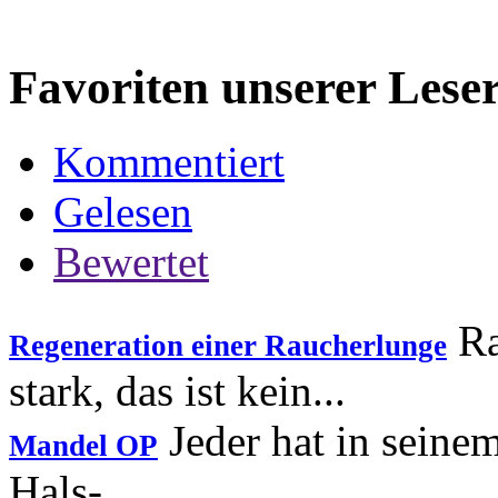
Favoriten unserer Lese
Kommentiert
Gelesen
Bewertet
Ra
Regeneration einer Raucherlunge
stark, das ist kein...
Jeder hat in seine
Mandel OP
Hals-...