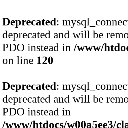
Deprecated
: mysql_connect
deprecated and will be remo
PDO instead in
/www/htdoc
on line
120
Deprecated
: mysql_connect
deprecated and will be remo
PDO instead in
/www/htdocs/w00a5ee3/cl