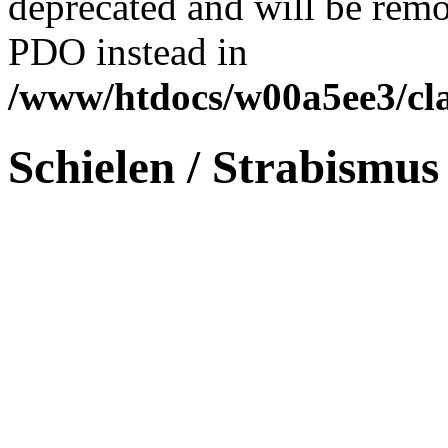
deprecated and will be remo
PDO instead in
/www/htdocs/w00a5ee3/cl
Schielen / Strabismus