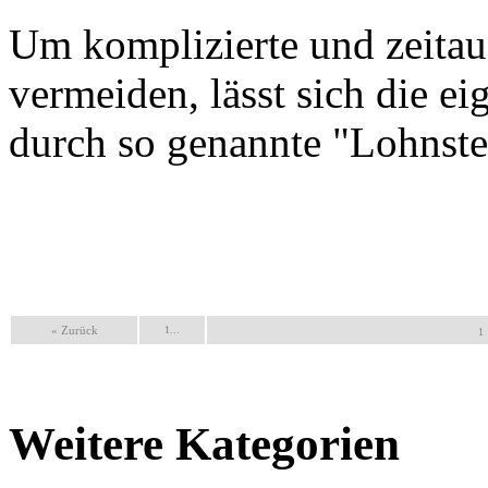
Um komplizierte und zeita
vermeiden, lässt sich die e
durch so genannte "Lohnsteu
« Zurück
1...
1
Weitere Kategorien