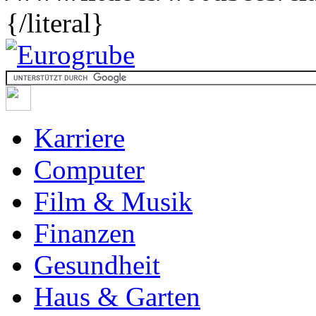
{/literal}
Karriere
Computer
Film & Musik
Finanzen
Gesundheit
Haus & Garten