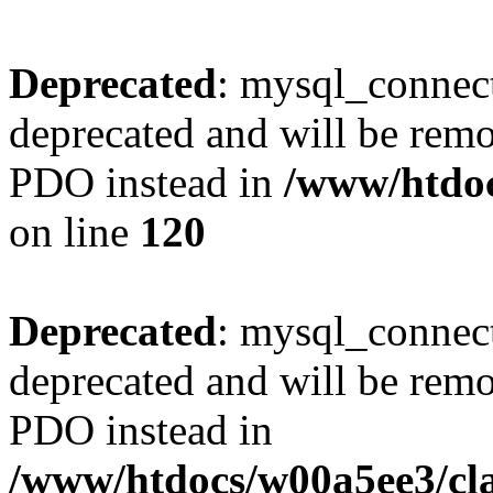
Deprecated
: mysql_connect
deprecated and will be remo
PDO instead in
/www/htdoc
on line
120
Deprecated
: mysql_connect
deprecated and will be remo
PDO instead in
/www/htdocs/w00a5ee3/cl