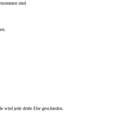
fgenommen sind
en.
e wird jede dritte Ehe geschieden.