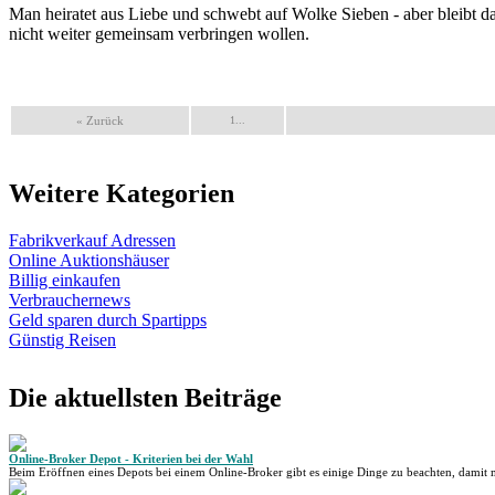
Man heiratet aus Liebe und schwebt auf Wolke Sieben - aber bleibt da
nicht weiter gemeinsam verbringen wollen.
« Zurück
1...
Weitere Kategorien
Fabrikverkauf Adressen
Online Auktionshäuser
Billig einkaufen
Verbrauchernews
Geld sparen durch Spartipps
Günstig Reisen
Die aktuellsten Beiträge
Online-Broker Depot - Kriterien bei der Wahl
Beim Eröffnen eines Depots bei einem Online-Broker gibt es einige Dinge zu beachten, damit m