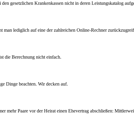
ei den gesetzlichen Krankenkassen nicht in deren Leistungskatalog au
 man lediglich auf eine der zahlreichen Online-Rechner zurückzugreif
 ist die Berechnung nicht einfach.
ige Dinge beachten. Wir decken auf.
r mehr Paare vor der Heirat einen Ehevertrag abschließen: Mittlerweil