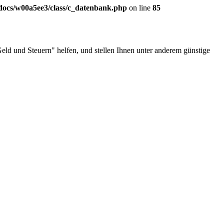
ocs/w00a5ee3/class/c_datenbank.php
on line
85
ld und Steuern" helfen, und stellen Ihnen unter anderem günstige