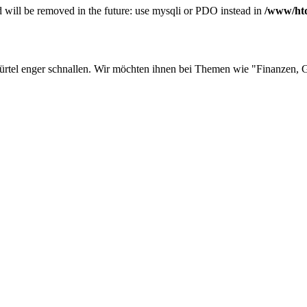
 will be removed in the future: use mysqli or PDO instead in
/www/htd
ürtel enger schnallen. Wir möchten ihnen bei Themen wie "Finanzen, Ge