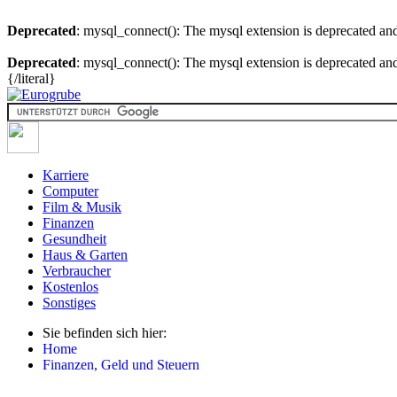
Deprecated
: mysql_connect(): The mysql extension is deprecated and
Deprecated
: mysql_connect(): The mysql extension is deprecated and
{/literal}
Karriere
Computer
Film & Musik
Finanzen
Gesundheit
Haus & Garten
Verbraucher
Kostenlos
Sonstiges
Sie befinden sich hier:
Home
Finanzen, Geld und Steuern