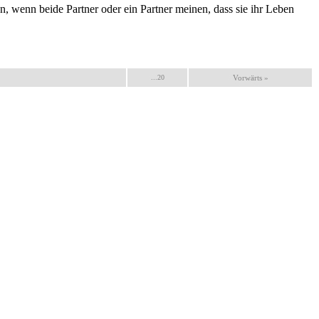
n, wenn beide Partner oder ein Partner meinen, dass sie ihr Leben
...20
Vorwärts »