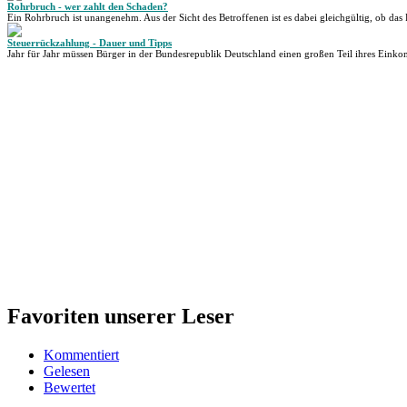
Rohrbruch - wer zahlt den Schaden?
Ein Rohrbruch ist unangenehm. Aus der Sicht des Betroffenen ist es dabei gleichgültig, ob das 
Steuerrückzahlung - Dauer und Tipps
Jahr für Jahr müssen Bürger in der Bundesrepublik Deutschland einen großen Teil ihres Einko
Favoriten unserer Leser
Kommentiert
Gelesen
Bewertet